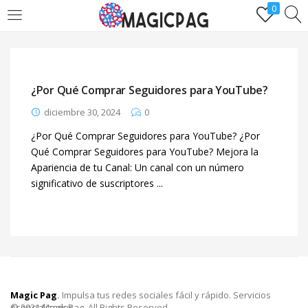
0
LOGIN
REGÌSTRATE
Ingresa y disfruta de comprarseguidores.one
¿Por Qué Comprar Seguidores para YouTube?
diciembre 30, 2024
0
¿Por Qué Comprar Seguidores para YouTube? ¿Por
Qué Comprar Seguidores para YouTube? Mejora la
Apariencia de tu Canal: Un canal con un número
Remember me
Lost password?
significativo de suscriptores ...
Magic Pag
.
Impulsa tus redes sociales fácil y rápido. Servicios
especializados.
© 2021 Magic Pag. All Rights Reserved.