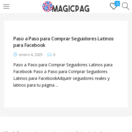
0
LOGIN
REGÌSTRATE
Ingresa y disfruta de comprarseguidores.one
Paso a Paso para Comprar Seguidores Latinos
para Facebook
enero 4, 2025
0
Paso a Paso para Comprar Seguidores Latinos para
Facebook Paso a Paso para Comprar Seguidores
Remember me
Lost password?
Latinos para FacebookAdquirir seguidores reales y
latinos para tu página ...