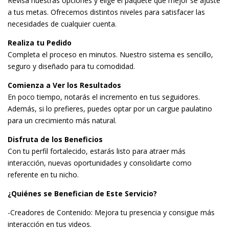
Revisa nuestras opciones y elige el paquete que mejor se ajuste
a tus metas. Ofrecemos distintos niveles para satisfacer las
necesidades de cualquier cuenta.
Realiza tu Pedido
Completa el proceso en minutos. Nuestro sistema es sencillo,
seguro y diseñado para tu comodidad.
Comienza a Ver los Resultados
En poco tiempo, notarás el incremento en tus seguidores.
Además, si lo prefieres, puedes optar por un cargue paulatino
para un crecimiento más natural.
Disfruta de los Beneficios
Con tu perfil fortalecido, estarás listo para atraer más
interacción, nuevas oportunidades y consolidarte como
referente en tu nicho.
¿Quiénes se Benefician de Este Servicio?
-Creadores de Contenido: Mejora tu presencia y consigue más
interacción en tus videos.