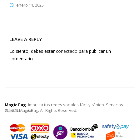
enero 11, 2025
LEAVE A REPLY
Lo siento, debes estar
conectado
para publicar un
comentario.
Magic Pag
.
Impulsa tus redes sociales fácil y rápido. Servicios
especializados.
© 2021 Magic Pag. All Rights Reserved.