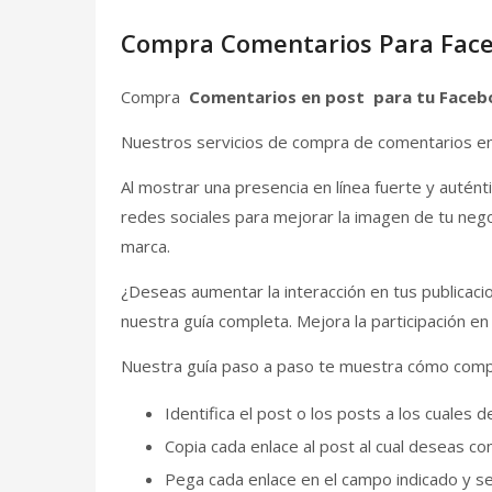
Compra Comentarios Para Fac
Compra
Comentarios en post para tu Face
Nuestros servicios de compra de comentarios en
Al mostrar una presencia en línea fuerte y autént
redes sociales para mejorar la imagen de tu negoc
marca.
¿Deseas aumentar la interacción en tus publica
nuestra guía completa. Mejora la participación e
Nuestra guía paso a paso te muestra cómo compr
Identifica el post o los posts a los cuales
Copia cada enlace al post al cual deseas c
Pega cada enlace en el campo indicado y s