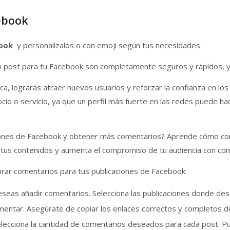
ebook
book
y personalízalos o con emoji según tus necesidades.
 post para tu Facebook son completamente seguros y rápidos, y
ica, lograrás atraer nuevos usuarios y reforzar la confianza en lo
io o servicio, ya que un perfil más fuerte en las redes puede hac
ciones de Facebook y obtener más comentarios? Aprende cómo co
n tus contenidos y aumenta el compromiso de tu audiencia con com
ar comentarios para tus publicaciones de Facebook:
 deseas añadir comentarios. Selecciona las publicaciones donde de
omentar. Asegúrate de copiar los enlaces correctos y completos de
elecciona la cantidad de comentarios deseados para cada post. P