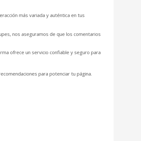
racción más variada y auténtica en tus
cupes, nos aseguramos de que los comentarios
ma ofrece un servicio confiable y seguro para
recomendaciones para potenciar tu página.