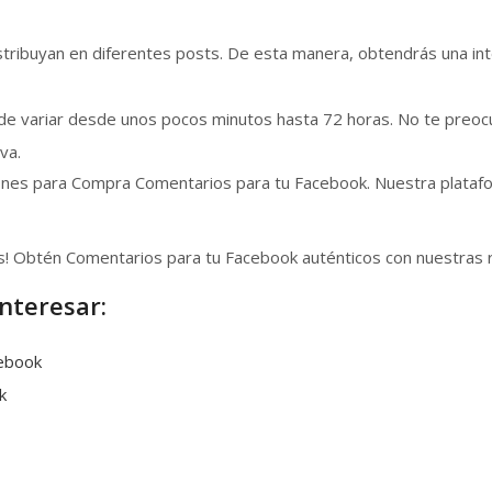
ibuyan en diferentes posts. De esta manera, obtendrás una inte
ede variar desde unos pocos minutos hasta 72 horas. No te preo
va.
nes para Compra Comentarios para tu Facebook. Nuestra platafor
s! Obtén Comentarios para tu Facebook auténticos con nuestras 
nteresar:
cebook
k