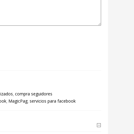
izados
compra seguidores
ook
MagicPag
servicios para facebook