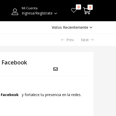
0
0
Mi Cuenta
Ingresa/Regístrate
Vistos Recientemente
Prev
Next
 Facebook
n Facebook
y fortalece tu presencia en la redes.